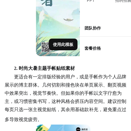
PPT
招聘招
团队协作
使用此模板
套餐价格
2. 时尚大暑主题手帐贴纸素材
更适合有一定排版经验的用户，或是手帐作为个人品牌
展示的博主群体。几何切割和撞色块在单页展示、翻页视频
中效果突出，视觉节奏快。但如果你的手帐以文字疗愈为
主，或习惯密集书写，这种风格会挤压内容空间。建议控制
每页只选一张主视觉贴纸，其余用基础款补充，避免重点过
多导致视觉疲劳。