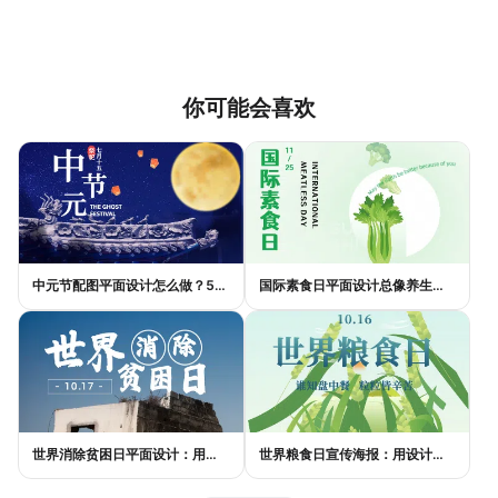
你可能会喜欢
中元节配图平面设计怎么做？5种风格模板轻松搞定节日氛围
国际素食日平面设计总像养生广告？三个思路让它变酷
世界消除贫困日平面设计：用视觉语言传递尊严与温度
世界粮食日宣传海报：用设计传递"粮"心，让每一粒米都有声音