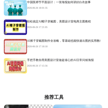
中国医师节平面设计：一张海报如何讲好白衣故事
2026-06-26 18:01:35
轻松搞定AI帽子穿戴图，美图设计室电商主图教程
2026-06-26 17:21:05
AI裤子穿戴图制作全攻略，零基础也能快速出图的实用教程
2026-06-26 17:18:18
手把手教你用美图设计室做超省心的AI日常问候海报
2026-06-26 17:15:56
推荐工具