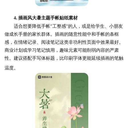
4. 插画风大暑主题手帐贴纸素材
适合想要降低手帐
"工整感"的人，或是给学生、小朋友
做
成长手册
的家长群体。插画的随意性能中和手帐的条框
感，在情绪记录、
阅读笔记
这类非功利性页面中效果最好。
商业计划或学习笔记慎用，趣味元素可能削弱内容的严肃
性。建议搭配手写体标题，比印刷字体更能延续插画的笔触
温度。