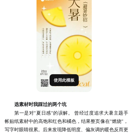
使用此模板
选素材时我踩过的两个坑
第一是对
"夏日感"的误解。 曾经过度追求大暑主题手
帐贴纸素材中的高饱和红色和橘色，结果整页像在"燃烧"，
写字时眼睛很累。后来发现降低明度、偏灰调的暖色反而更