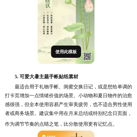
使用此模板
5. 可爱大暑主题手帐贴纸素材
最适合用于礼物手帐、闺蜜交换日记，或是想给单调的
打卡页增加一点情绪价值的场景。
小动物
和夏日物件的治愈
感很强，但全本使用容易产生审美疲劳，也不适合男性使用
者或商务场景。建议集中用在月末总结或特别纪念日页面，
作为调节节奏的点睛之笔，比分散使用更有记忆点。