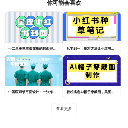
你可能会喜欢
十二星座博主都在用的封面密码，星座小红书封面标题这样写才吸睛
从零到一，用对方法让小红书种草笔记的流量自己找上门
中国医师节平面设计：一张海报如何讲好白衣故事
轻松搞定AI帽子穿戴图，美图设计室电商主图教程
查看更多