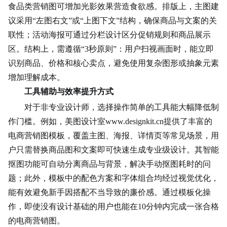
食品类营销图可增加光影效果营造食欲感。排版上，主图建
议采用“左图右文”或“上图下文”结构，确保商品与文案的关
联性；活动海报可通过分栏设计区分促销规则和商品展示
区。结构上，需遵循“3秒原则”：用户扫视画面时，能立即
识别商品、价格和核心卖点，避免使用复杂图形或抽象元素
增加理解成本。
工具辅助与效率提升方式
对于非专业设计师，选择操作简单的工具能大幅降低制
作门槛。例如，美图设计室www.designkit.cn提供了丰富的
电商营销图模板，覆盖主图、海报、详情页等常见场景，用
户只需替换商品图和文案即可快速生成专业级设计。其智能
抠图功能可自动分离商品与背景，解决手动抠图耗时的问
题；此外，模板中的配色方案和字体组合均经过视觉优化，
能有效避免新手因搭配不当导致的廉价感。通过模板化操
作，即使没有设计基础的用户也能在10分钟内完成一张合格
的电商营销图。