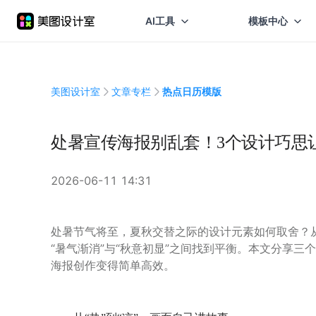
AI工具
模板中心
美图设计室
文章专栏
热点日历模版
处暑宣传海报别乱套！3个设计巧思
2026-06-11 14:31
处暑节气将至，夏秋交替之际的设计元素如何取舍？
“暑气渐消”与“秋意初显”之间找到平衡。本文分享
海报创作变得简单高效。