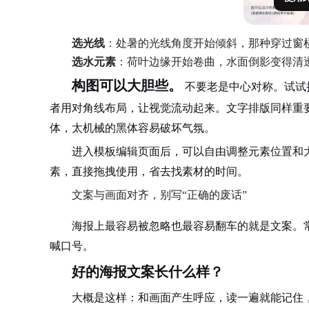
选光线
：处暑的光线角度开始倾斜，那种穿过窗
选水元素
：荷叶边缘开始卷曲，水面倒影变得清
构图可以大胆些。
不要老是中心对称。试试
者用对角线布局，让视觉流动起来。文字排版同样重
体，太机械的黑体容易破坏气氛。
进入模板编辑页面后，可以自由调整元素位置和
素，直接拖拽使用，省去找素材的时间。
文案与画面对齐，别写“正确的废话”
海报上最容易被忽略也最容易翻车的就是文案。
喊口号。
好的海报文案长什么样？
大概是这样：和画面产生呼应，读一遍就能记住