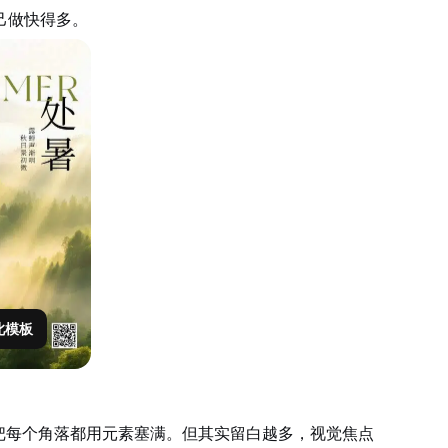
己做快得多。
此模板
把每个角落都用元素塞满。但其实留白越多，视觉焦点