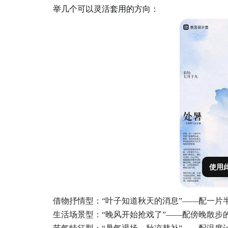
举几个可以灵活套用的方向：
使用
借物抒情型：“叶子知道秋天的消息”——配一片
生活场景型：“晚风开始抢戏了”——配傍晚散步