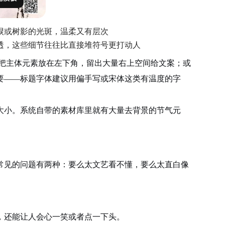
棂或树影的光斑，温柔又有层次
透，这些细节往往比直接堆符号更打动人
把主体元素放在左下角，留出大量右上空间给文案；或
要——标题字体建议用偏手写或宋体这类有温度的字
大小。系统自带的素材库里就有大量去背景的节气元
常见的问题有两种：要么太文艺看不懂，要么太直白像
，还能让人会心一笑或者点一下头。