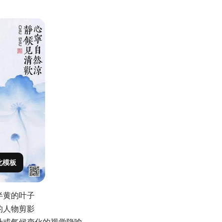
此模板
半黄的叶子
的人物剪影