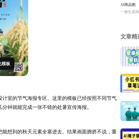
AI商品图
一键生成海
文章精
此模板
设计室的节气海报专区。这里的模板已经按照不同节气
几分钟就能完成一张不错的处暑宣传海报。
把能想到的秋天元素全塞进去。结果画面拥挤不说，重