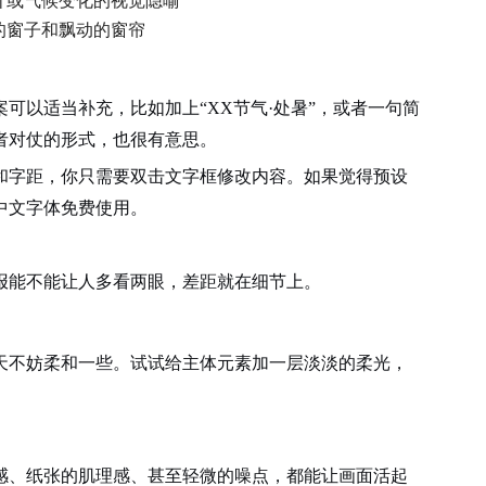
计或气候变化的视觉隐喻
的窗子和飘动的窗帘
可以适当补充，比如加上“XX节气·处暑”，或者一句简
者对仗的形式，也很有意思。
和字距，你只需要双击文字框修改内容。如果觉得预设
中文字体免费使用。
报能不能让人多看两眼，差距就在细节上。
天不妨柔和一些。试试给主体元素加一层淡淡的柔光，
感、纸张的肌理感、甚至轻微的噪点，都能让画面活起