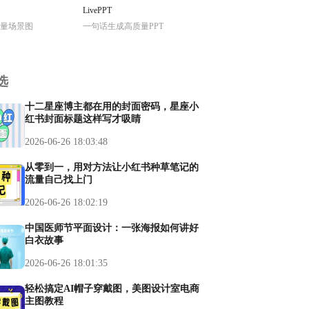
LivePPT
量场景图
一句话生成高质量PPT
选
十二星座博主都在用的封面密码，星座小
红书封面标题这样写才吸睛
2026-06-26 18:03:48
从零到一，用对方法让小红书种草笔记的
流量自己找上门
2026-06-26 18:02:19
中国医师节平面设计：一张海报如何讲好
白衣故事
2026-06-26 18:01:35
轻松搞定AI帽子穿戴图，美图设计室电商
主图教程