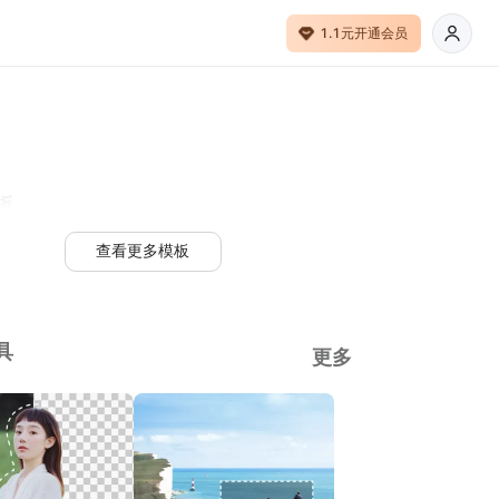
1.1元开通会员
板
查看更多模板
具
更多