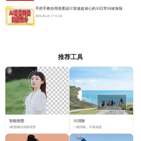
手把手教你用美图设计室做超省心的AI日常问候海报
2026-06-26 17:15:56
推荐工具
智能抠图
AI消除
3秒智能识别除背景
一键消除，不留痕迹