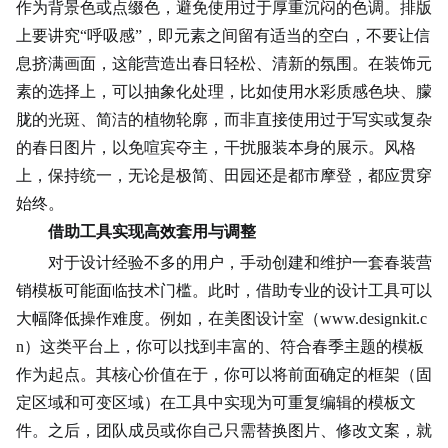
作为背景色或点缀色，避免使用过于厚重沉闷的色调。排版
上要讲究“呼吸感”，即元素之间留有适当的空白，不要让信
息挤满画面，这能营造出春日轻松、清新的氛围。在装饰元
素的选择上，可以抽象化处理，比如使用水彩质感色块、朦
胧的光斑、简洁的植物轮廓，而非直接使用过于写实或复杂
的春日图片，以免喧宾夺主，干扰服装本身的展示。风格
上，保持统一，无论是极简、田园还是都市摩登，都应贯穿
始终。
借助工具实现高效套用与调整
对于设计经验不多的用户，手动创建和维护一套春装营
销模板可能面临技术门槛。此时，借助专业的设计工具可以
大幅降低操作难度。例如，在美图设计室（www.designkit.c
n）这类平台上，你可以找到丰富的、符合春季主题的模板
作为起点。其核心价值在于，你可以将前面确定的框架（固
定区域和可变区域）在工具中实现为可重复编辑的模板文
件。之后，团队成员或你自己只需替换图片、修改文案，就