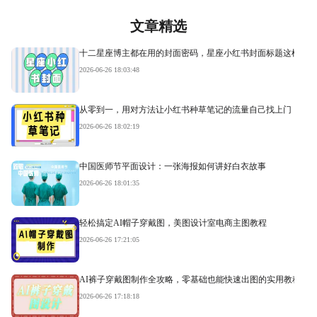
文章精选
十二星座博主都在用的封面密码，星座小红书封面标题这样写才
2026-06-26 18:03:48
从零到一，用对方法让小红书种草笔记的流量自己找上门
2026-06-26 18:02:19
中国医师节平面设计：一张海报如何讲好白衣故事
2026-06-26 18:01:35
轻松搞定AI帽子穿戴图，美图设计室电商主图教程
2026-06-26 17:21:05
AI裤子穿戴图制作全攻略，零基础也能快速出图的实用教程
2026-06-26 17:18:18