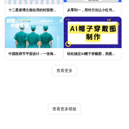
十二星座博主都在用的封面密码，星座小红书封面标题这样写才吸睛
从零到一，用对方法让小红书种草笔记的流量自己找上门
中国医师节平面设计：一张海报如何讲好白衣故事
轻松搞定AI帽子穿戴图，美图设计室电商主图教程
查看更多
热门模板
查看更多模板