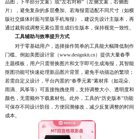
品图，下半部分文案）或“左右对称”（左侧文案，右侧图
片），避免复杂的多层叠加。若海报需适配不同尺寸（如横
版社交媒体封面与竖版手机海报），建议先设计主版本，再
通过裁剪或调整元素位置生成衍生版本，保持视觉一致性。
工具辅助与效率提升方式
对于零基础用户，选择操作简单的工具能大幅降低制作
门槛。例如美图设计室（www.designkit.cn）提供大量春季
主题模板，用户只需替换图片和文字即可生成海报，其智能
抠图功能可快速处理新品图片背景，避免手动描边的繁琐；
若需自定义设计，平台内置的“春季元素”素材库（如花朵、
雨滴、风筝等）可直接拖拽使用，支持调整大小、透明度和
颜色，无需额外下载素材包。此外，工具的“历史版本”功能
可保存不同设计阶段，方便回溯修改，减少反复调整的时间
成本。