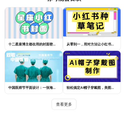
十二星座博主都在用的封面密码，星座小红书封面标题这样写才吸睛
从零到一，用对方法让小红书种草笔记的流量自己找上门
中国医师节平面设计：一张海报如何讲好白衣故事
轻松搞定AI帽子穿戴图，美图设计室电商主图教程
查看更多