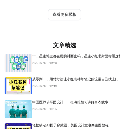
热门模板
查看更多模板
文章精选
十二星座博主都在用的封面密码，星座小红书封面标题这样写才
2026-06-26 18:03:48
从零到一，用对方法让小红书种草笔记的流量自己找上门
2026-06-26 18:02:19
中国医师节平面设计：一张海报如何讲好白衣故事
2026-06-26 18:01:35
轻松搞定AI帽子穿戴图，美图设计室电商主图教程