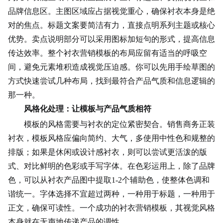
品牌信息区。主图区域应占据视觉重心，确保衬衣本身是绝
对的焦点。标题文案要简洁有力，直接点明系列主题或核心
优势。卖点说明部分可以采用图标加短句的形式，提高信息
传达效率。整个衬衣营销模板的布局应留有适当的呼吸空
间，避免元素堆积造成视觉压迫感。你可以先用手绘草图的
方式快速尝试几种布局，找到最符合产品气质和信息逻辑的
那一种。
风格化处理：让模板与产品气质相符
模板的风格需要与衬衣的定位紧密契合。销售商务正装
衬衣，模板风格应偏向简约、大气，多使用中性色和规整的
排版；如果是休闲或设计感衬衣，则可以尝试更活泼的版
式、对比鲜明的色彩或手写字体。在色彩运用上，除了品牌
色，可以从衬衣产品图中提取1-2个辅助色，使整体色调和
谐统一。字体选择不宜超过两种，一种用于标题，一种用于
正文，确保可读性。一个成功的衬衣营销模板，其视觉风格
本身就在无声地传递产品的调性。