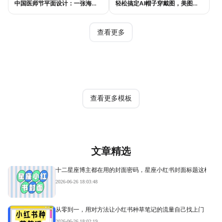
中国医师节平面设计：一张海报如何讲好白衣故事
轻松搞定AI帽子穿戴图，美图设计室电商主图教程
查看更多
热门模板
查看更多模板
文章精选
十二星座博主都在用的封面密码，星座小红书封面标题这样写才
2026-06-26 18:03:48
从零到一，用对方法让小红书种草笔记的流量自己找上门
2026-06-26 18:02:19