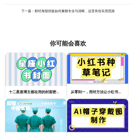
生产工具，只需替换产品和对应文案，就能保持品牌统一形象的同
时，快速生成一系列风格协调的营销图，极大提升了内容产出的效
下一篇：
财经海报排版如何兼顾专业与清晰，这里有份实用思路
率。
你可能会喜欢
十二星座博主都在用的封面密码，星座小红书封面标题这样写才吸睛
从零到一，用对方法让小红书种草笔记的流量自己找上门