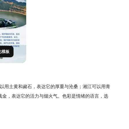
此模板
可以用土黄和赭石，表达它的厚重与沧桑；湘江可以用青
浅金，表达它的活力与烟火气。色彩是情绪的语言，选