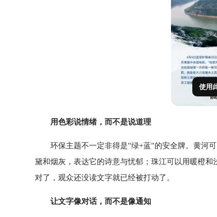
使用
用色彩说情绪，而不是说道理
环保主题不一定非得是"绿+蓝"的安全牌。黄河
黛和烟灰，表达它的诗意与忧郁；珠江可以用暖橙和
对了，观众还没读文字就已经被打动了。
让文字像对话，而不是像通知