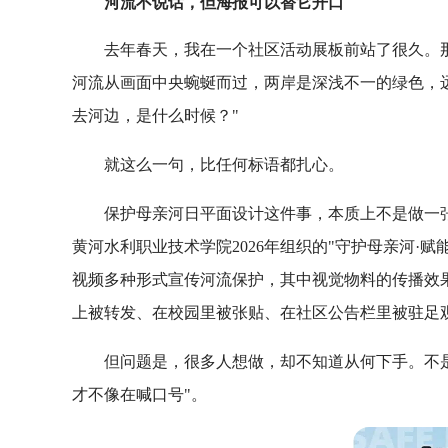
河流不说话，但海报可以替它开口
去年春天，我在一个社区活动展板前站了很久。
河流从画面中央蜿蜒而过，两岸是深浅不一的绿色，
去河边，是什么时候？"
就这么一句，比任何标语都扎心。
保护母亲河日平面设计这件事，本质上不是做一张
黄河水利职业技术学院2026年组织的"守护母亲河·
视频多种形式宣传河流保护，其中视觉物料的传播效
上被转发、在校园里被张贴、在社区公告栏里被驻足
但问题是，很多人想做，却不知道从何下手。不是
才不像在喊口号"。