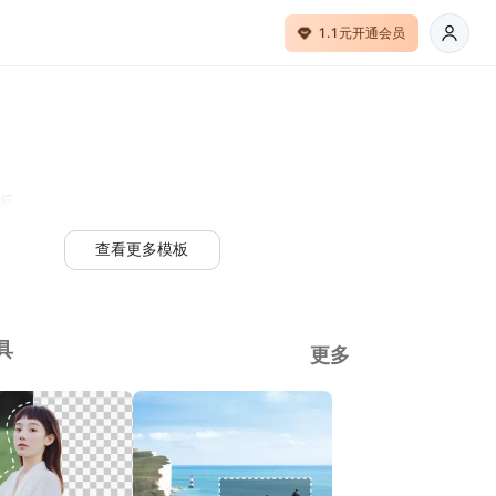
1.1元开通会员
板
查看更多模板
具
更多