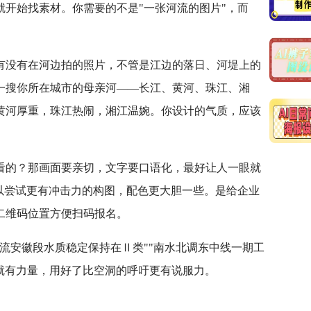
开始找素材。你需要的不是"一张河流的图片"，而
有没有在河边拍的照片，不管是江边的落日、河堤上的
一搜你所在城市的母亲河——长江、黄河、珠江、湘
黄河厚重，珠江热闹，湘江温婉。你设计的气质，应该
看的？那画面要亲切，文字要口语化，最好让人一眼就
以尝试更有冲击力的构图，配色更大胆一些。是给企业
二维码位置方便扫码报名。
流安徽段水质稳定保持在Ⅱ类""南水北调东中线一期工
身就有力量，用好了比空洞的呼吁更有说服力。