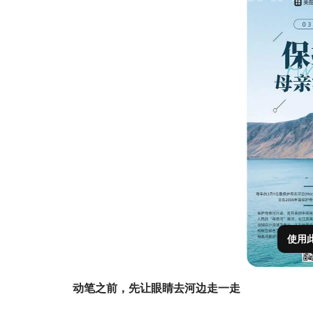
使用
动笔之前，先让眼睛去河边走一走