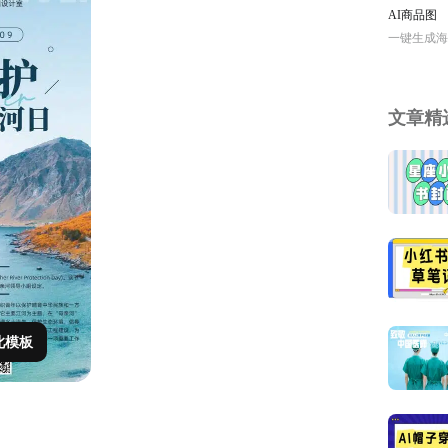
AI商品图
一键生成海
文章精
此模板