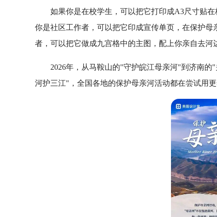
如果你是在校学生，可以把它打印成A3尺寸贴
你是社区工作者，可以把它印成宣传单页，在保护母
者，可以把它做成九宫格中的主图，配上你亲自去河
2026年，从马鞍山的"守护皖江母亲河"到济南
河护三江"，全国各地的保护母亲河活动都在尝试用