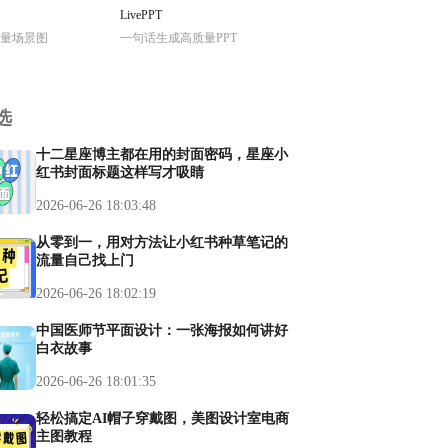
LivePPT
量场景图
一句话生成高质量PPT
选
十二星座博主都在用的封面密码，星座小
红书封面标题这样写才吸睛
2026-06-26 18:03:48
从零到一，用对方法让小红书种草笔记的
流量自己找上门
2026-06-26 18:02:19
中国医师节平面设计：一张海报如何讲好
白衣故事
2026-06-26 18:01:35
轻松搞定AI帽子穿戴图，美图设计室电商
主图教程