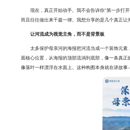
现在，真正开始动手。我不会告诉你"第一步打开
而且往往做出来千篇一律。我想分享的是几个真正让海
让河流成为视觉主角，而不是背景板
太多保护母亲河的海报把河流当成一个装饰元素
面核心位置，从海报的顶部流淌到底部，像一条真正
像落叶一样漂浮在水面上。这种构图本身就在讲故事