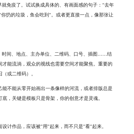
早就免疫了。试试换成具体的、有画面感的句子："去年
""你扔的垃圾，鱼会吃到"。或者更直接一点，像那张让
、时间、地点、主办单位、二维码、口号、插图……结
间才能流淌，观众的视线也需要空间才能聚焦。重要的
召（或二维码）。
己能不能从零开始画出一条像样的河流，或者排版总是
打底，关键是模板只是骨架，你的创意才是灵魂。
设计作品，应该被"用"起来，而不只是"看"起来。