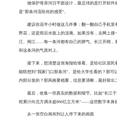
做保护母亲河日平面设计，最忌讳的是打开软件就
是"那条河流给你的感受"。
建议你花半小时做这几件事：翻一翻自己手机里
野花，还是雨后水面上的涟漪。如果没有，去网上搜
江、闽江……每一条河都有自己的脾气。长江开阔，
和这条河的气质对上。
接下来，想清楚这张海报给谁看。是给社区居民
能联想到"我家门口那条河"。是给大学生看的？那可
内部分发的？那风格要稳重，信息要清晰，最好留出
最后，收集一些真实的数据和细节。比如"长江干
程累计向北方调水超860亿立方米"——这些数字本
从一张空白画布到让人停下来的画面