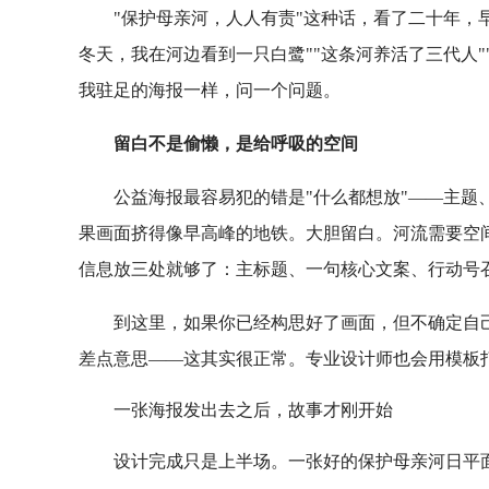
"保护母亲河，人人有责"这种话，看了二十年，
冬天，我在河边看到一只白鹭""这条河养活了三代人
我驻足的海报一样，问一个问题。
留白不是偷懒，是给呼吸的空间
公益海报最容易犯的错是"什么都想放"——主题
果画面挤得像早高峰的地铁。大胆留白。河流需要空
信息放三处就够了：主标题、一句核心文案、行动号
到这里，如果你已经构思好了画面，但不确定自
差点意思——这其实很正常。专业设计师也会用模板
一张海报发出去之后，故事才刚开始
设计完成只是上半场。一张好的保护母亲河日平面