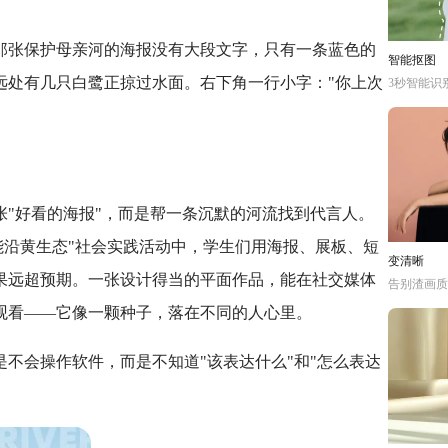
那张保护母亲河的海报没有大段文字，只有一条蓝色的
智能抠图
远处有几只白鹭正掠过水面。右下角一行小字："你上次
3秒智能识
"好看的海报"，而是帮一条沉默的河流找到代言人。
赋能沿黄生态"社会实践活动中，学生们用海报、展板、短
变清晰
果远超预期。一张设计得当的平面作品，能在社交媒体
告别渣画质
观看——它像一颗种子，落在不同的人心里。
不会操作软件，而是不知道"该表达什么"和"怎么表达