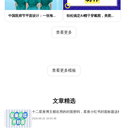
中国医师节平面设计：一张海报如何讲好白衣故事
轻松搞定AI帽子穿戴图，美图设计室电商主图教程
查看更多
热门模板
查看更多模板
文章精选
十二星座博主都在用的封面密码，星座小红书封面标题这样写才
2026-06-26 18:03:48