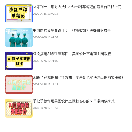
从零到一，用对方法让小红书种草笔记的流量自己找上门
2026-06-26 18:02:19
中国医师节平面设计：一张海报如何讲好白衣故事
2026-06-26 18:01:35
轻松搞定AI帽子穿戴图，美图设计室电商主图教程
2026-06-26 17:21:05
AI裤子穿戴图制作全攻略，零基础也能快速出图的实用教程
2026-06-26 17:18:18
手把手教你用美图设计室做超省心的AI日常问候海报
2026-06-26 17:15:56