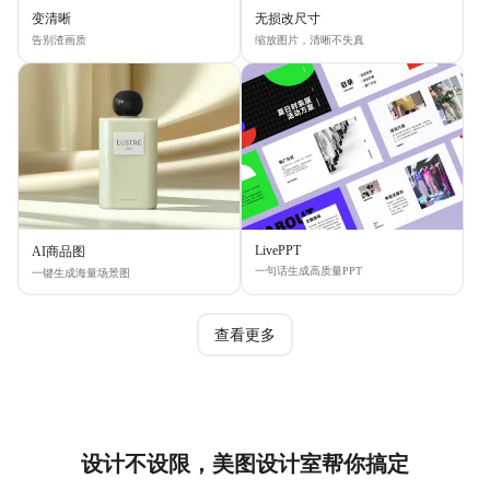
变清晰
无损改尺寸
告别渣画质
缩放图片，清晰不失真
LivePPT
AI商品图
一句话生成高质量PPT
一键生成海量场景图
查看更多
设计不设限，美图设计室帮你搞定