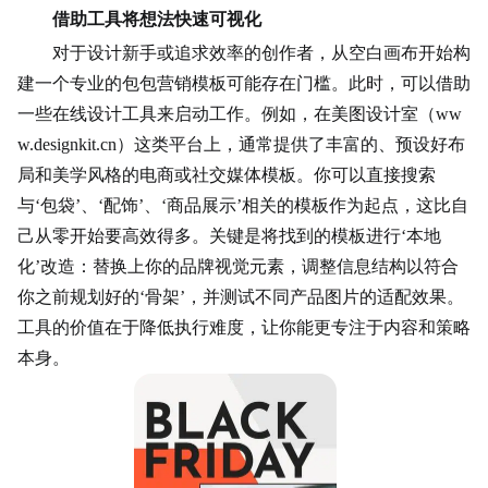
借助工具将想法快速可视化
对于设计新手或追求效率的创作者，从空白画布开始构
建一个专业的包包营销模板可能存在门槛。此时，可以借助
一些在线设计工具来启动工作。例如，在美图设计室（ww
w.designkit.cn）这类平台上，通常提供了丰富的、预设好布
局和美学风格的电商或社交媒体模板。你可以直接搜索
与‘包袋’、‘配饰’、‘商品展示’相关的模板作为起点，这比自
己从零开始要高效得多。关键是将找到的模板进行‘本地
化’改造：替换上你的品牌视觉元素，调整信息结构以符合
你之前规划好的‘骨架’，并测试不同产品图片的适配效果。
工具的价值在于降低执行难度，让你能更专注于内容和策略
本身。