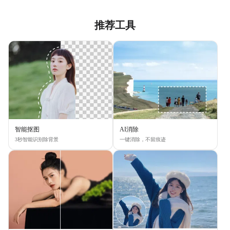
推荐工具
智能抠图
AI消除
3秒智能识别除背景
一键消除，不留痕迹