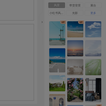
风景
带货背景
展台
小红书风格背景
光影
更多