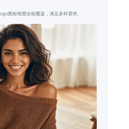
ogo图标抠图全能覆盖，满足多样需求。