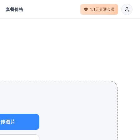
套餐价格
1.1元开通会员
上传图片