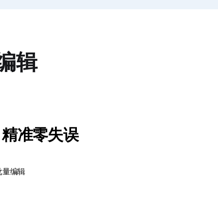
编辑
，精准零失误
批量编辑