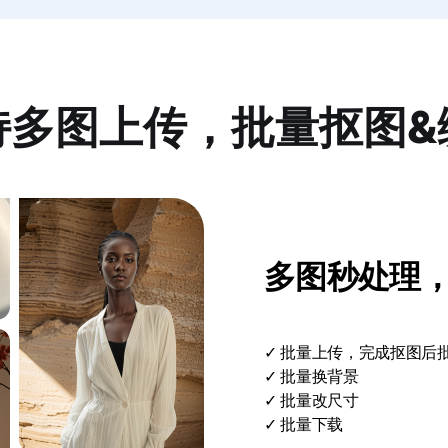
持多图上传，批量抠图&
多图秒处理
✓ 批量上传，完成抠图后
✓ 批量换背景
✓ 批量改尺寸
✓ 批量下载