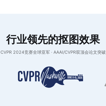
行业领先的抠图效果
CVPR 2024竞赛全球亚军 · AAAI/CVPR双顶会论文突破